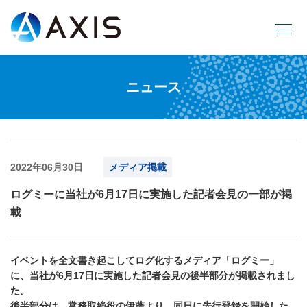
ニュース
2022年06月30日
メディア掲載
ログミーに当社が6月17日に実施した記者会見の一部が掲
載
イベントを全文書き起こしてログ化するメディア「ログミー」
に、当社が6月17日に実施した記者会見の後半部分が掲載されまし
た。
後半部分は、常務取締役の伊藤より、同日に先行登録を開始した