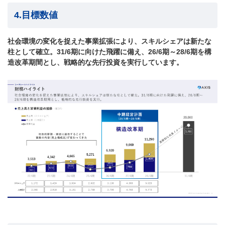
4.目標数値
社会環境の変化を捉えた事業拡張により、スキルシェアは新たな
柱として確立。31/6期に向けた飛躍に備え、26/6期～28/6期を構
造改革期間とし、戦略的な先行投資を実行しています。