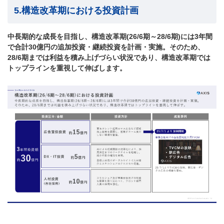
5.構造改革期における投資計画
中長期的な成長を目指し、構造改革期(26/6期～28/6期)には3年間
で合計30億円の追加投資・継続投資を計画・実施。そのため、
28/6期までは利益を積み上げづらい状況であり、構造改革期では
トップラインを重視して伸ばします。