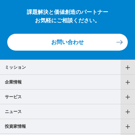
課題解決と価値創造のパートナー
お気軽にご相談ください。
お問い合わせ
ミッション
企業情報
代表メッセージ
サービス
役員一覧
ニュース
仕事をお探しの個人の方
沿革
投資家情報
プレスリリース
転職支援サービス
アクセス