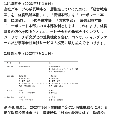
1.組織変更（2023年7月1日付）
当社グループの成長戦略を一層推進していくために、「経営戦略
室」を「経営戦略本部」に、「管理本部」を「コーポレート本
部」に改称し、「HC事業本部」「営業本部」「経営戦略本部」
「コーポレート本部」の４本部体制とします。これにより、経営
基盤の強化を図るとともに、当社子会社の株式会社ケンブリッ
ジ・リサーチ研究所との連携強化を含む、コンサルティングファ
ーム及び事業会社向けサービスの拡充に取り組んでまいります。
2.役員人事（2023年7月1日付）
※ 半田晴彦は、2023年9月下旬開催予定の定時株主総会における
新任取締役候補者です。同定時株主総会の決議を経て、取締役に