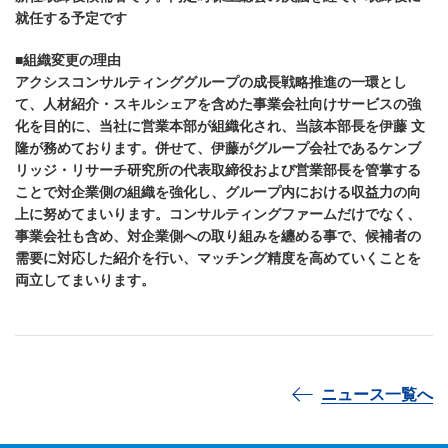
就任する予定です
■組織変更の理由
アクシスコンサルティンググループの成長戦略推進の一環とし
て、人材紹介・スキルシェアを含めた事業会社向けサービスの強
化を目的に、当社に営業本部が組織化され、当該本部長を伊藤 文
隆が務めております。併せて、伊藤がグループ会社であるケンブ
リッジ・リサーチ研究所の代表取締役および営業部長を管掌する
ことで対企業側の組織を強化し、グループ内における収益力の向
上に努めてまいります。コンサルティングファームだけでなく、
事業会社も含め、対企業側への取り組みを纏める事で、候補者の
需要に対応した紹介を行い、マッチング精度を高めていくことを
両立してまいります。
ニュース一覧へ