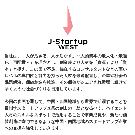
当社は、「人が活きる、人を活かす。～人的資本の最大化・最適
化・再配置～」を理念とし、創業時より人材を「資源」より「資
本」と捉え、この国で不足、偏在するコンサルタントなどの高い
レベルの専門性と能力を持った人材を最適配置し、企業や社会の
課題解決、価値創造を推進、その価値がシェアされ循環し続けて
ゆくような社会づくりを目指しています。
今回の参画を通して、中国・四国地域から世界で活躍することを
目指すスタートアップ企業の創出の一助となるべく、ハイエンド
人材のスキルをスポットで活用することで事業成長や、新たな価
値創造に寄与できるような中国・四国地域のスタートアップ企業
への支援を強化していきます。