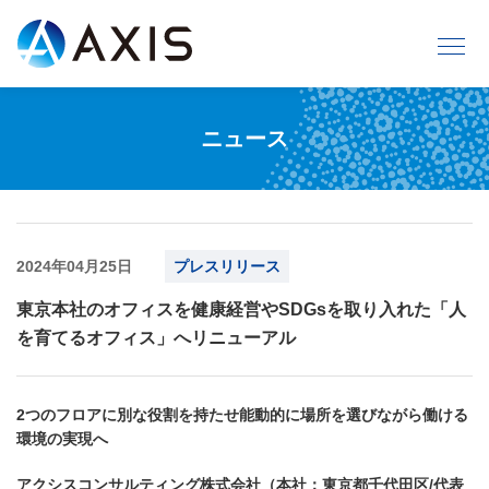
ニュース
2024年04月25日
プレスリリース
東京本社のオフィスを健康経営やSDGsを取り入れた「人
を育てるオフィス」へリニューアル
2つのフロアに別な役割を持たせ能動的に場所を選びながら働ける
環境の実現へ
アクシスコンサルティング株式会社（本社：東京都千代田区/代表