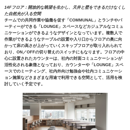
14Fフロア：開放的な眺望を生かし、天井と壁をできるだけなくし
た自然光が入る空間
チームでの共同作業や協働を促す「COMMUNAL」とランチやパ
ーティーができる「LOUNGE」スペースなどカジュアルなコミュ
ニケーションができるようなデザインとなっています。複数人で
作業ができるようなテーブルの設置や入り口からフロアの奥に向
かって床の高さが上がっていくスキップフロアが取り入れられて
おり、ON／OFFの切り替えのスイッチにもなります。フロアの中
心に設置されたカウンターは、社内の対面コミュニケーションが
活性化される象徴となっており、カウンターや「LOUNGE」スペ
ースでのミーティング、社内外向け勉強会や社内コミュニケーシ
ョン施策などさまざまな用途で利用できる空間として、活用を検
討していく予定です。