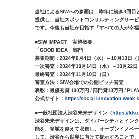
当社によるSIWへの参画は、昨年に続き3回
提供し、当社スポットコンサルティングサービ
です。今後も当社が目指す「すべての人が幸福
■SIW IMPACT 実施概要
「GOOD IDEA」部門
募集期間：2024年9月4日（水）～10月13日（
一次審査：2024年10月14日（水）～10月22
最終審査：2024年11月10日（日）
審査方法：SIW会場での公開ピッチ審査
表彰：最優秀賞 100万円 / 部門賞10万円 / PLA
公式サイト：
https://social-innovation-week-
■一般社団法人渋谷未来デザイン（
https://fds.o
渋谷未来デザインは、ダイバーシティとインク
能を、領域を越えて収集し、オープンイノベー
して、渋谷から世界に向けて提示することで、