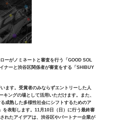
Wフェローがノミネートと審査を行う「GOOD SOL
ザイナーと渋谷区関係者が審査をする「SHIBUY
に授賞式を行います。受賞者のみならずエントリーした人
ワーキングの場として活用いただけます。また、
ワクする成熟した多様性社会にシフトするためのア
N賞」を表彰します。11月10日（日）に行う最終審
されたアイデアは、渋谷区やパートナー企業が