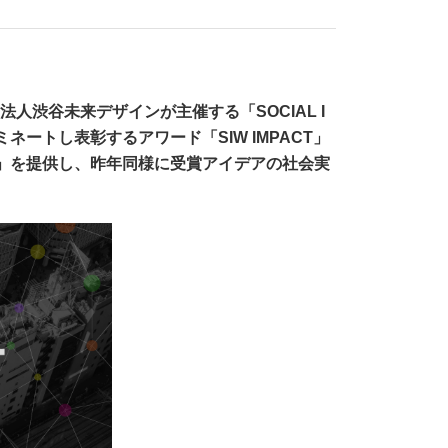
人渋谷未来デザインが主催する「SOCIAL I
ミネートし表彰するアワード「SIW IMPACT」
ア賞」を提供し、昨年同様に受賞アイデアの社会実