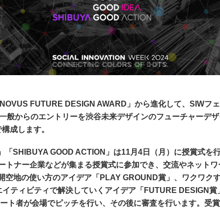
OVUS FUTURE DESIGN AWARD」から進化して、SI
2部門と、一般からのエントリーを渋谷未来デザインのフューチャーデ
部門で構成します。
ATOR」「SHIBUYA GOOD ACTION」は11月4日（月）
のパートナー企業などが集まる授賞式に参加でき、交流やネット
公開空地の使い方のアイデア「PLAY GROUND賞」、ワク
クリエイティビティで解決していくアイデア「FUTURE DESIG
ート者が会場でピッチを行い、その後に審査を行います。受賞