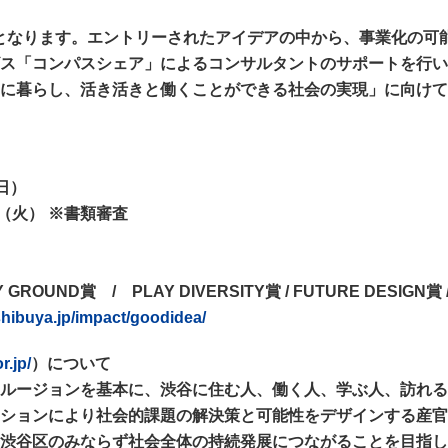
目となります。エントリーされたアイデアの中から、事業化の可
ス「コンパスシェア」によるコンサルタントのサポートを行い
に暮らし、活き活きと働くことができる社会の実現」に向けて
日）
日（火） ※書類審査
Y GROUND賞 / PLAY DIVERSITY賞 / FUTURE DE
shibuya.jp/impact/goodidea/
r.jp/
）について
ルージョンを基本に、渋谷に住む人、働く人、学ぶ人、訪れる
ションにより社会的課題の解決策と可能性をデザインする産官
渋谷区のみならず社会全体の持続発展につながることを目指し