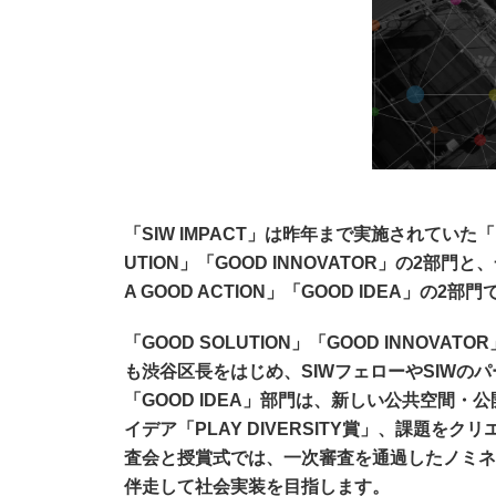
「SIW IMPACT」は昨年まで実施されていた「N
UTION」「GOOD INNOVATOR」の
A GOOD ACTION」「GOOD IDEA」の2
「GOOD SOLUTION」「GOOD INNOV
も渋谷区長をはじめ、SIWフェローやSIW
「GOOD IDEA」部門は、新しい公共空間・
イデア「PLAY DIVERSITY賞」、課題を
査会と授賞式では、一次審査を通過したノミネ
伴走して社会実装を目指します。