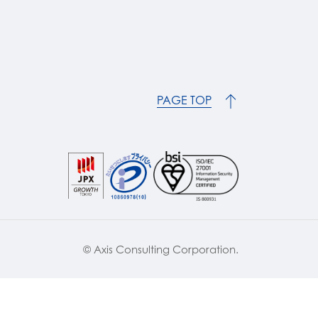
PAGE TOP
© Axis Consulting Corporation.