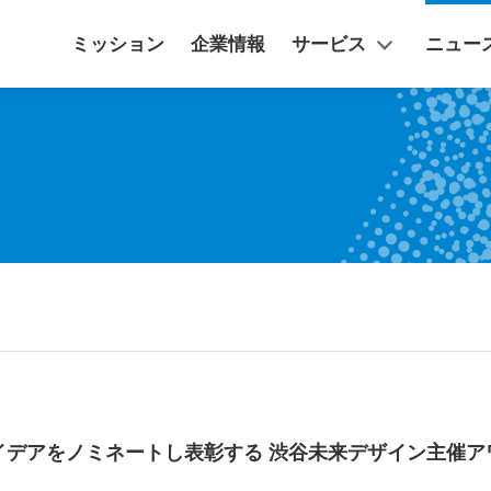
ミッション
企業情報
サービス
ニュー
アをノミネートし表彰する 渋谷未来デザイン主催アワー