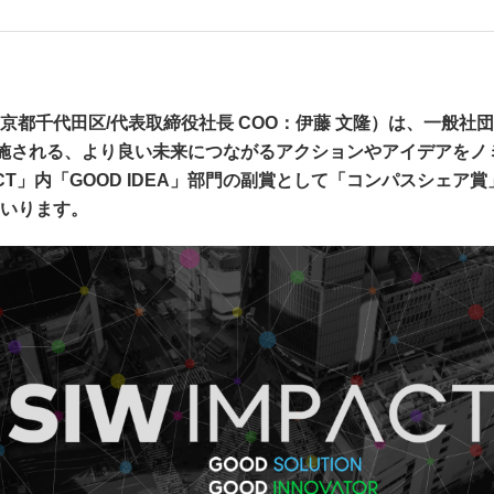
千代田区/代表取締役社長 COO：伊藤 文隆）は、一般社団法
W）」で実施される、より良い未来につながるアクションやアイデアをノ
ACT」内「GOOD IDEA」部門の副賞として「コンパスシェ
いります。