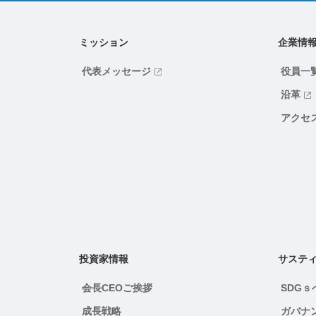
ミッション
企業情
代表メッセージ
役員一
沿革
アクセ
投資家情報
サステ
会長CEOご挨拶
SDG
成長戦略
ガバナ