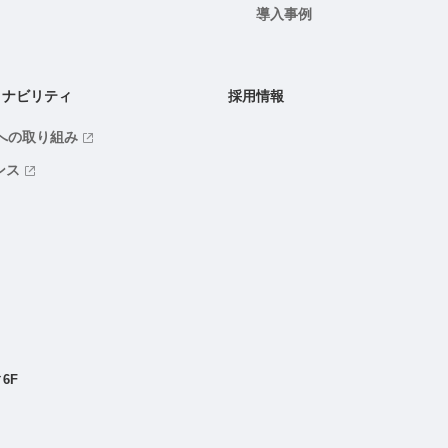
導入事例
ィナビリティ
採用情報
ｓへの取り組み
ンス
6F