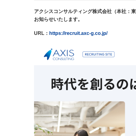
アクシスコンサルティング株式会社（本社：東
お知らせいたします。
URL：
https://recruit.axc-g.co.jp/