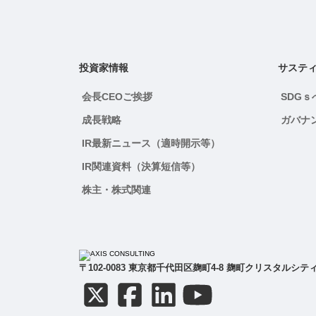
投資家情報
サステ
会長CEOご挨拶
SDG
成長戦略
ガバナ
IR最新ニュース（適時開示等）
IR関連資料（決算短信等）
株主・株式関連
〒102-0083 東京都千代田区麹町4-8 麹町クリスタルシティ