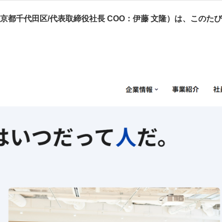
京都千代田区/代表取締役社長 COO：伊藤 文隆）は、このた