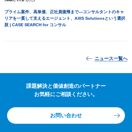
プライム案件、高単価、正社員復帰まで—コンサルタントのキャ
リアを一貫して支えるエージェント、AXIS Solutionsという選択
肢 | CASE SEARCH for コンサル
ニュース一覧へ
課題解決と価値創造のパートナー
お気軽にご相談ください。
お問い合わせ