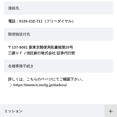
連絡先
電話：0120-232-711（フリーダイヤル）
郵便物送付先
〒137-8081 新東京郵便局私書箱第29号
三菱ＵＦＪ信託銀行株式会社 証券代行部
各種事務手続き
詳しくは、こちらのページにてご確認下さい。
https://www.tr.mufg.jp/daikou/
ミッション