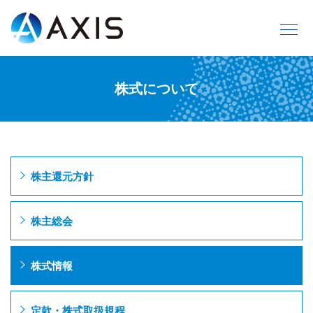
株式について
株主還元方針
株主総会
株式情報
定款・株式取扱規程